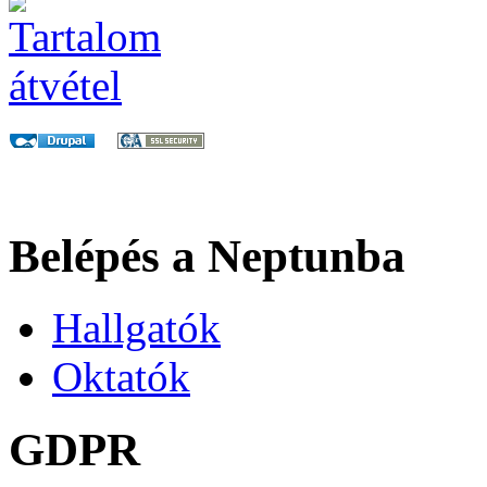
Belépés a Neptunba
Hallgatók
Oktatók
GDPR