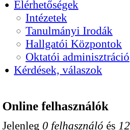
Elérhetőségek
Intézetek
Tanulmányi Irodák
Hallgatói Központok
Oktatói adminisztráció
Kérdések, válaszok
Online felhasználók
Jelenleg
0 felhasználó
és
12