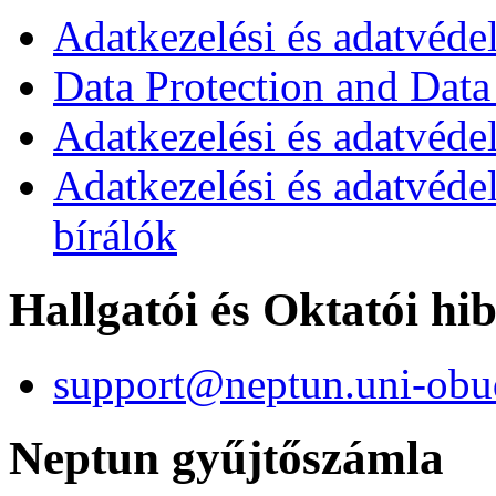
Adatkezelési és adatvéde
Data Protection and Data
Adatkezelési és adatvédel
Adatkezelési és adatvéde
bírálók
Hallgatói és Oktatói hi
support@neptun.uni-obu
Neptun gyűjtőszámla