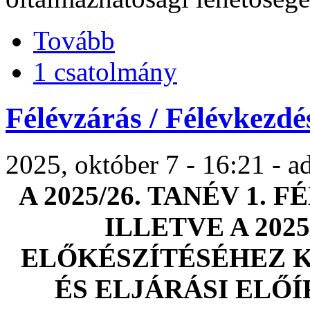
Tovább
1 csatolmány
Félévzárás / Félévkezdé
2025, október 7 - 16:21 - 
A 2025/26. TANÉV 1.
ILLETVE A 2025
ELŐKÉSZÍTÉSÉHEZ 
ÉS ELJÁRÁSI ELŐ