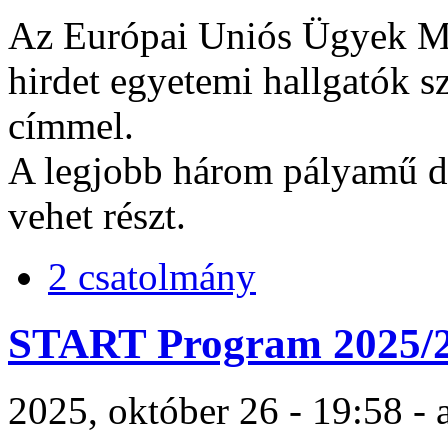
Az Európai Uniós Ügyek Mi
hirdet egyetemi hallgatók 
címmel.
A legjobb három pályamű dí
vehet részt.
2 csatolmány
START Program 2025/
2025, október 26 - 19:58 -