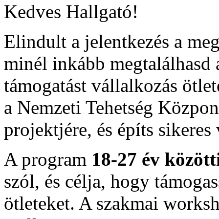
Kedves Hallgató!
Elindult a jelentkezés a m
minél inkább megtalálhasd 
támogatást vállalkozás ötle
a Nemzeti Tehetség Központ
projektjére, és építs sikeres
A program
18-27 év között
szól, és célja, hogy támoga
ötleteket. A szakmai works