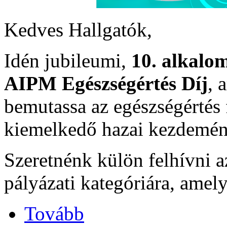
Kedves Hallgatók,
Idén jubileumi,
10. alkalo
AIPM Egészségértés Díj
, 
bemutassa az egészségértés 
kiemelkedő hazai kezdemén
Szeretnénk külön felhívni 
pályázati kategóriára, amel
Tovább