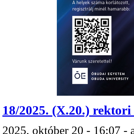
18/2025. (X.20.) rektori
2025, október 20 - 16:07 -