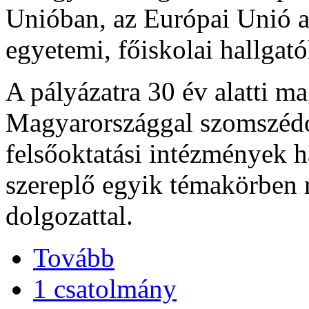
Unióban, az Európai Unió a 
egyetemi, főiskolai hallgató
A pályázatra 30 év alatti ma
Magyarországgal szomszédo
felsőoktatási intézmények h
szereplő egyik témakörben 
dolgozattal.
Tovább
1 csatolmány