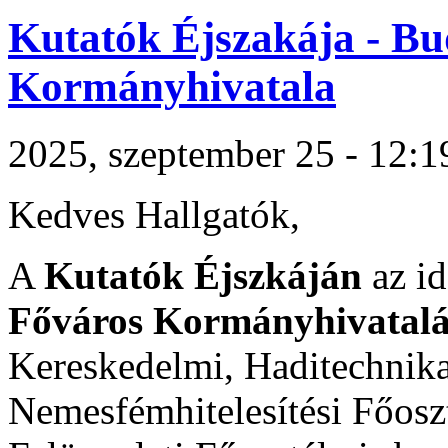
Kutatók Éjszakája - Bu
Kormányhivatala
2025, szeptember 25 - 12:1
Kedves Hallgatók,
A
Kutatók Éjszkáján
az id
Főváros Kormányhivatal
Kereskedelmi, Haditechnikai
Nemesfémhitelesítési Főosz