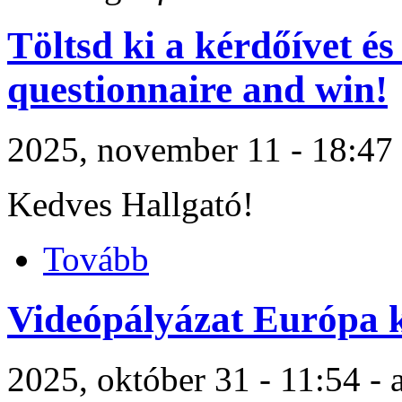
Töltsd ki a kérdőívet és 
questionnaire and win!
2025, november 11 - 18:47
Kedves Hallgató!
Tovább
Videópályázat Európa k
2025, október 31 - 11:54 -