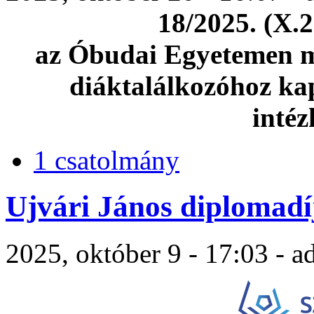
18/2025. (X.2
az Óbudai Egyetemen m
diáktalálkozóhoz kap
intéz
1 csatolmány
Ujvári János diplomadí
2025, október 9 - 17:03 - 