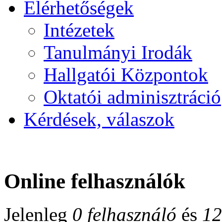
Elérhetőségek
Intézetek
Tanulmányi Irodák
Hallgatói Központok
Oktatói adminisztráció
Kérdések, válaszok
Online felhasználók
Jelenleg
0 felhasználó
és
12