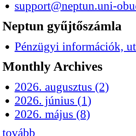
support@neptun.uni-obu
Neptun gyűjtőszámla
Pénzügyi információk, ut
Monthly Archives
2026. augusztus (2)
2026. június (1)
2026. május (8)
tovább