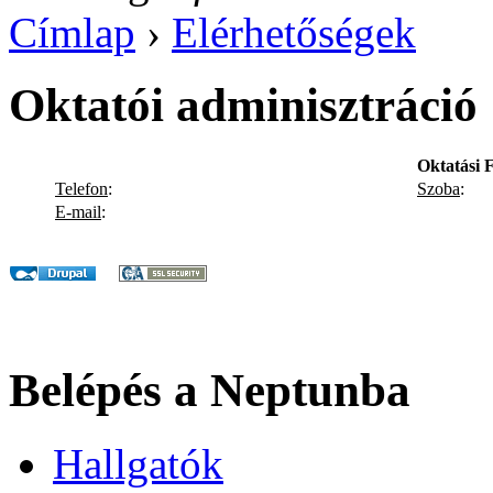
Címlap
›
Elérhetőségek
Oktatói adminisztráció
Oktatási 
Telefon
:
Szoba
:
E-mail
:
Belépés a Neptunba
Hallgatók