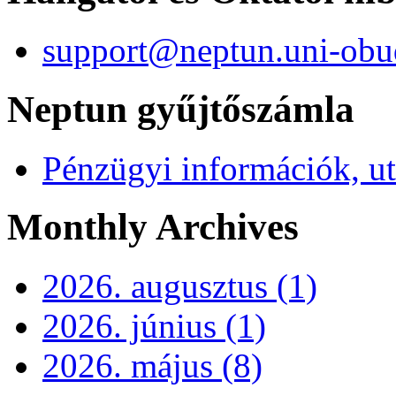
support@neptun.uni-obu
Neptun gyűjtőszámla
Pénzügyi információk, ut
Monthly Archives
2026. augusztus (1)
2026. június (1)
2026. május (8)