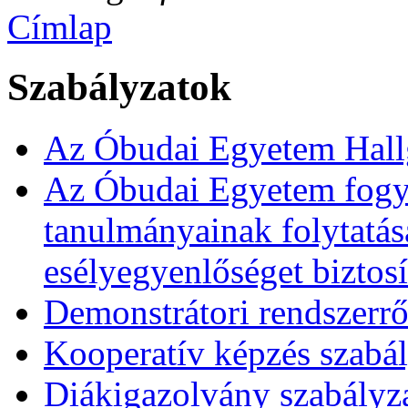
Címlap
Szabályzatok
Az Óbudai Egyetem Hall
Az Óbudai Egyetem fogya
tanulmányainak folytatá
esélyegyenlőséget biztosí
Demonstrátori rendszerrő
Kooperatív képzés szabál
Diákigazolvány szabályz