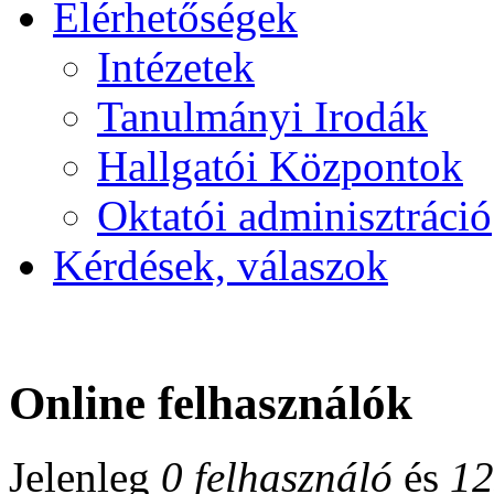
Elérhetőségek
Intézetek
Tanulmányi Irodák
Hallgatói Központok
Oktatói adminisztráció
Kérdések, válaszok
Online felhasználók
Jelenleg
0 felhasználó
és
12