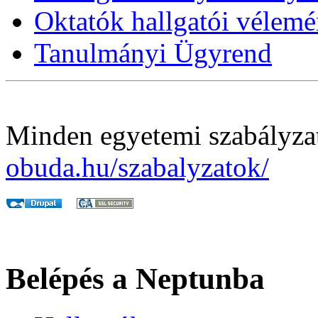
Oktatók hallgatói vélemé
Tanulmányi Ügyrend
Minden egyetemi szabályza
obuda.hu/szabalyzatok/
Belépés a Neptunba