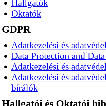
Hallgatók
Oktatók
GDPR
Adatkezelési és adatvéde
Data Protection and Data
Adatkezelési és adatvédel
Adatkezelési és adatvéde
bírálók
Hallgatói és Oktatói hi