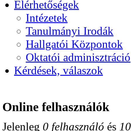
Elérhetőségek
Intézetek
Tanulmányi Irodák
Hallgatói Központok
Oktatói adminisztráció
Kérdések, válaszok
Online felhasználók
Jelenleg
0 felhasználó
és
10