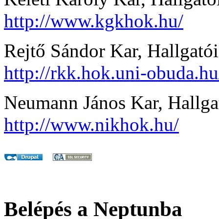
http://www.kgkhok.hu/
Rejtő Sándor Kar, Hallgató
http://rkk.hok.uni-obuda.hu
Neumann János Kar, Hallga
http://www.nikhok.hu/
Belépés a Neptunba