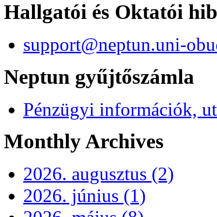
Hallgatói és Oktatói hi
support@neptun.uni-obu
Neptun gyűjtőszámla
Pénzügyi információk, ut
Monthly Archives
2026. augusztus (2)
2026. június (1)