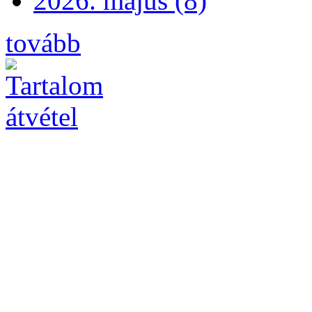
2026. május (8)
tovább