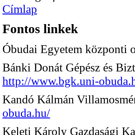
Címlap
Fontos linkek
Óbudai Egyetem központi o
Bánki Donát Gépész és Biz
http://www.bgk.uni-obuda.
Kandó Kálmán Villamosmé
obuda.hu/
Keleti Károly Gazdasági K