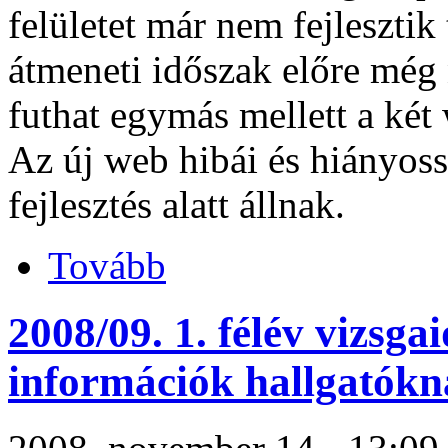
felületet már nem fejlesztik
átmeneti időszak előre még
futhat egymás mellett a két 
Az új web hibái és hiányossá
fejlesztés alatt állnak.
Tovább
2008/09. 1. félév vizs
információk hallgatókn