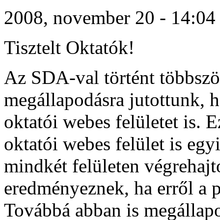
2008, november 20 - 14:04 -
Tisztelt Oktatók!
Az SDA-val történt többször
megállapodásra jutottunk, h
oktatói webes felületet is. E
oktatói webes felület is egy
mindkét felületen végrehajt
eredményeznek, ha erről a p
Továbbá abban is megállapo