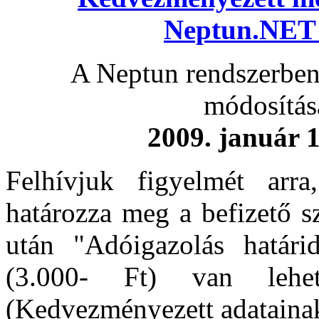
Neptun.NET 
A Neptun rendszerben
módosítás
2009. január 1
Felhívjuk figyelmét arr
határozza meg a befizető s
után "Adóigazolás határid
(3.000- Ft) van lehet
(Kedvezményezett adatainak