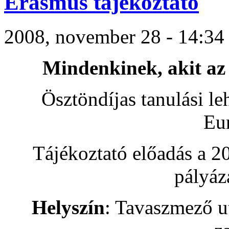
Erasmus tájékoztató
2008, november 28 - 14:34 -
Mindenkinek, akit az
Ösztöndíjas tanulási l
Eu
Tájékoztató előadás a 20
pályáz
Helyszín
: Tavaszmező ut