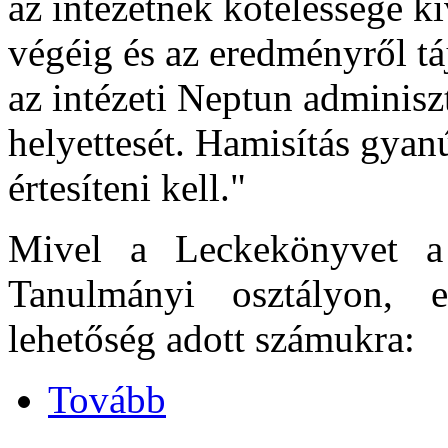
az intézetnek kötelessége ki
végéig és az eredményről táj
az intézeti Neptun adminiszt
helyettesét. Hamisítás gyan
értesíteni kell."
Mivel a Leckekönyvet a
Tanulmányi osztályon, e
lehetőség adott számukra:
Tovább