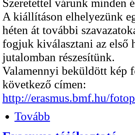
Szeretettel várunk minden é
A kiállításon elhelyezünk 
héten át további szavazatok
fogjuk kiválasztani az első 
jutalomban részesítünk.
Valamennyi beküldött kép 
következő címen:
http://erasmus.bmf.hu/fotop
Tovább