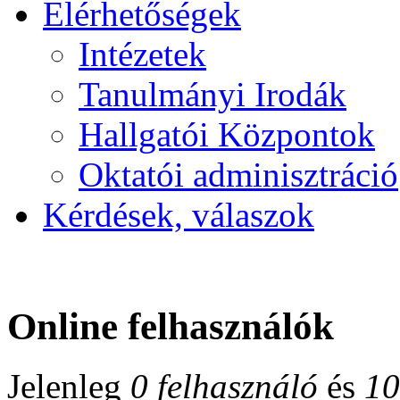
Elérhetőségek
Intézetek
Tanulmányi Irodák
Hallgatói Központok
Oktatói adminisztráció
Kérdések, válaszok
Online felhasználók
Jelenleg
0 felhasználó
és
10