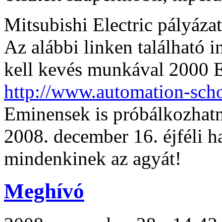
Mitsubishi Electric pályáza
Az alábbi linken található 
kell kevés munkával 2000 E
http://www.automation-sch
Eminensek is próbálkozhatn
2008. december 16. éjféli 
mindenkinek az agyát!
Meghívó