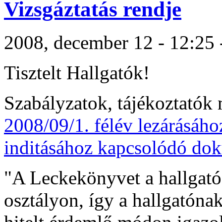
Vizsgáztatás rendje
2008, december 12 - 12:25 -
Tisztelt Hallgatók!
Szabályzatok, tájékoztatók
2008/09/1. félév lezárásáho
inditásához kapcsolódó do
"A Leckekönyvet a hallgató
osztályon, így a hallgatóna