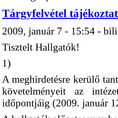
Tárgyfelvétel tájékozta
2009, január 7 - 15:54 - bil
Tisztelt Hallgatók!
1)
A meghirdetésre kerülő tant
követelményeit az intéze
időpontjáig (2009. január 12