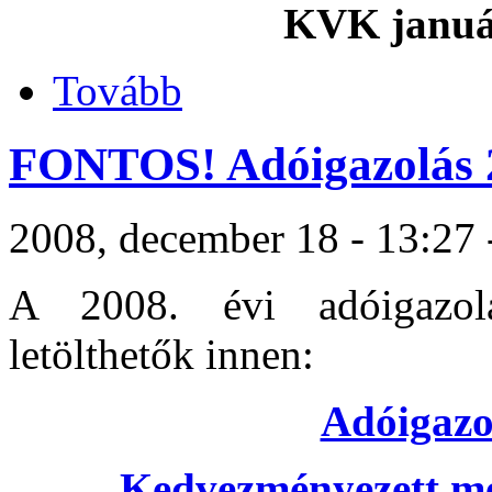
KVK január
Tovább
FONTOS! Adóigazolás 
2008, december 18 - 13:27 -
A 2008. évi adóigazolá
letölthetők innen:
Adóigazol
Kedvezményezett me