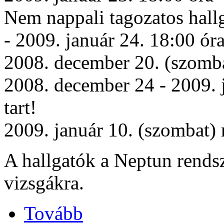
Nem nappali tagozatos hall
- 2009. január 24. 18:00 ór
2008. december 20. (szomb
2008. december 24 - 2009. j
tart!
2009. január 10. (szombat)
A hallgatók a Neptun rendsz
vizsgákra.
Tovább