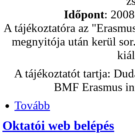
z
Időpont
: 2008
A tájékoztatóra az "Erasmus
megnyitója után kerül sor
kiál
A tájékoztatót tartja: Du
BMF Erasmus int
Tovább
Oktatói web belépés