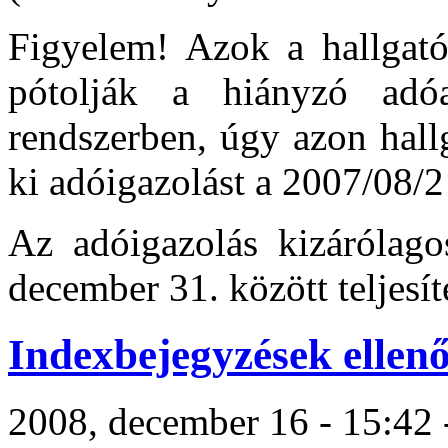
Figyelem! Azok a hallgató
pótolják a hiányzó adó
rendszerben, úgy azon hall
ki adóigazolást a 2007/08/2
Az adóigazolás kizárólago
december 31. között teljesíte
Indexbejegyzések ellen
2008, december 16 - 15:42 -