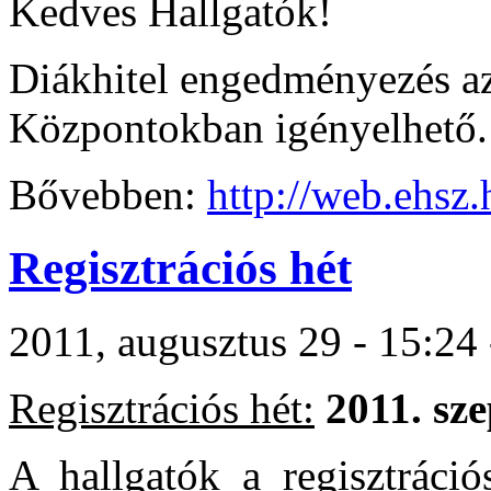
Kedves Hallgatók!
Diákhitel engedményezés az
Központokban igényelhető.
Bővebben:
http://web.ehsz.
Regisztrációs hét
2011, augusztus 29 - 15:24 
Regisztrációs hét:
2011. sz
A hallgatók a regisztráció