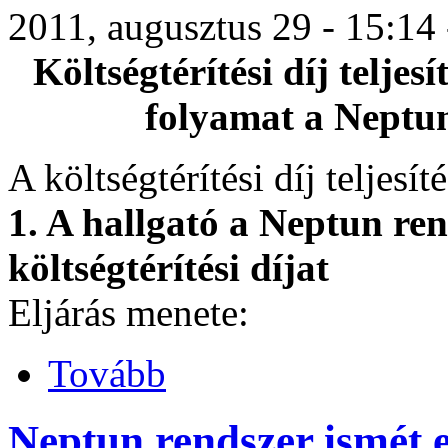
2011, augusztus 29 - 15:14 
Költségtérítési díj telje
folyamat a Neptu
A költségtérítési díj teljesí
1. A hallgató a Neptun ren
költségtérítési díjat
Eljárás menete:
Tovább
Neptun rendszer ismét e