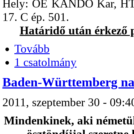
Hely: ÓE KANDÓ Kar, HTI
17. C ép. 501.
Határidő után érkező 
Tovább
1 csatolmány
Baden-Württemberg na
2011, szeptember 30 - 09:40
Mindenkinek, aki németül
ösztöndíjjal szeretne