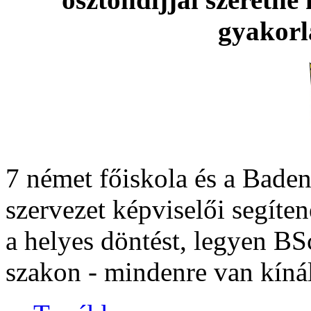
gyakorl
7 német főiskola és a Bade
szervezet képviselői segít
a helyes döntést, legyen B
szakon - mindenre van kínál