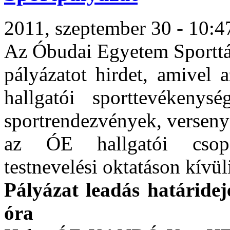
2011, szeptember 30 - 10:47
Az Óbudai Egyetem Sporttá
pályázatot hirdet, amivel 
hallgatói sporttevékenys
sportrendezvények, versenye
az ÓE hallgatói csopo
testnevelési oktatáson kívül
Pályázat leadás határidej
óra