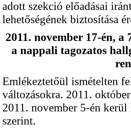
adott szekció előadásai irán
lehetőségének biztosítása é
2011. november 17-én, a 7.
a nappali tagozatos hall
ren
Emlékeztetőül ismételten f
változásokra. 2011. októbe
2011. november 5-én kerül l
szerint.