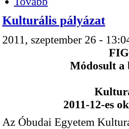
Tovább
Kulturális pályázat
2011, szeptember 26 - 13:04
FI
Módosult a 
Kulturá
2011-12-es okt
Az Óbudai Egyetem Kulturá