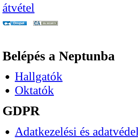
Belépés a Neptunba
Hallgatók
Oktatók
GDPR
Adatkezelési és adatvéde