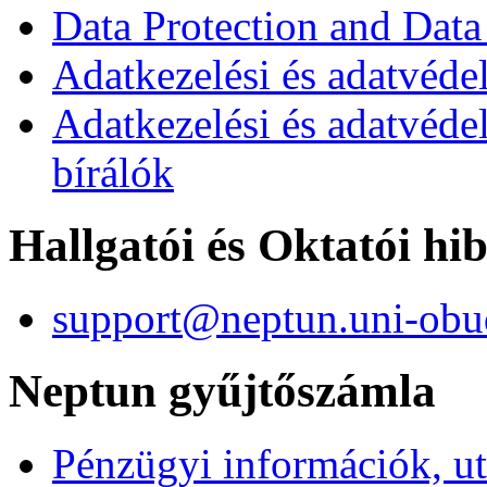
Data Protection and Data
Adatkezelési és adatvédel
Adatkezelési és adatvéde
bírálók
Hallgatói és Oktatói hi
support@neptun.uni-obu
Neptun gyűjtőszámla
Pénzügyi információk, ut