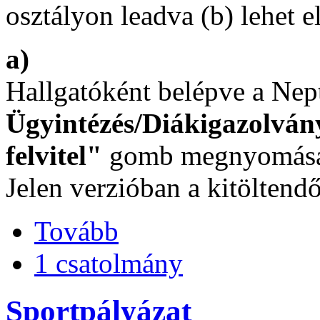
osztályon leadva (b) lehet el
a)
Hallgatóként belépve a Nep
Ügyintézés/Diákigazolvány
felvitel"
gomb megnyomásáva
Jelen verzióban a kitöltend
Tovább
1 csatolmány
Sportpályázat