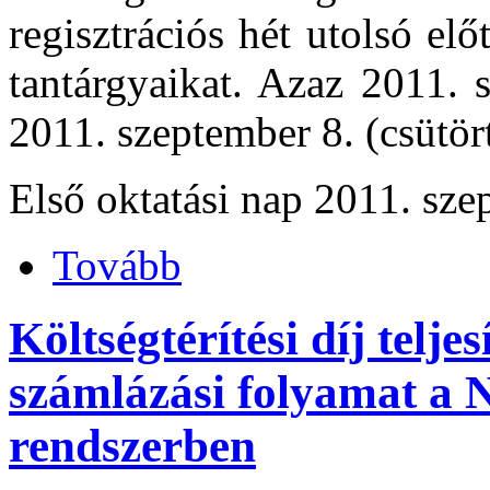
regisztrációs hét utolsó elő
tantárgyaikat. Azaz 2011. 
2011. szeptember 8. (csütör
Első oktatási nap 2011. sze
Tovább
Költségtérítési díj telje
számlázási folyamat a 
rendszerben