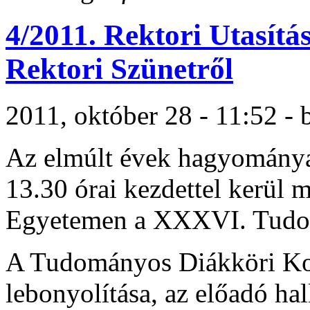
4/2011. Rektori Utasítá
Rektori Szünetről
2011, október 28 - 11:52 - 
Az elmúlt évek hagyománya
13.30 órai kezdettel kerül
Egyetemen a XXXVI. Tudom
A Tudományos Diákköri Kon
lebonyolítása, az előadó hal