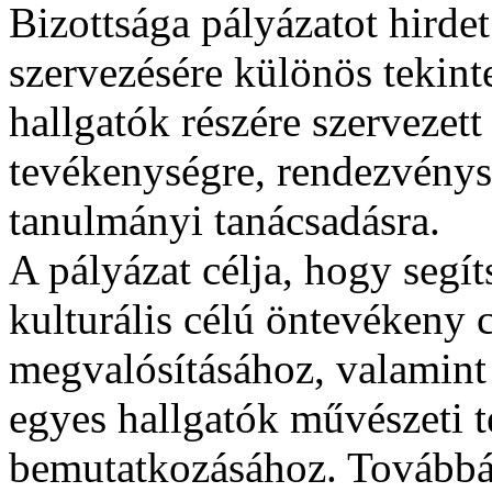
Bizottsága pályázatot hirde
szervezésére különös tekinte
hallgatók részére szervezett 
tevékenységre, rendezvénysze
tanulmányi tanácsadásra.
A pályázat célja, hogy segí
kulturális célú öntevékeny
megvalósításához, valamint
egyes hallgatók művészeti 
bemutatkozásához. Továbbá 