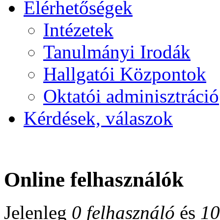
Elérhetőségek
Intézetek
Tanulmányi Irodák
Hallgatói Központok
Oktatói adminisztráció
Kérdések, válaszok
Online felhasználók
Jelenleg
0 felhasználó
és
10