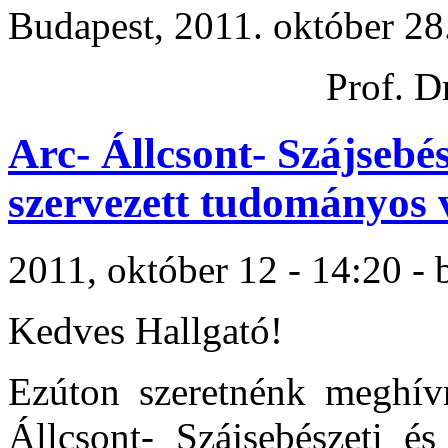
Budapest, 2011. október 28
Prof. D
Arc- Állcsont- Szájsebés
szervezett tudományos v
2011, október 12 - 14:20 - 
Kedves Hallgató!
Ezúton szeretnénk meghí
Állcsont- Szájsebészeti és