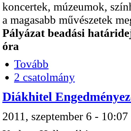
koncertek, múzeumok, szín
a magasabb művészetek meg
Pályázat beadási határidej
óra
Tovább
2 csatolmány
Diákhitel Engedményez
2011, szeptember 6 - 10:07 