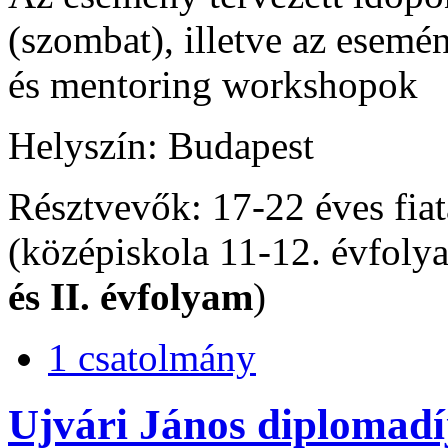
(szombat), illetve az esem
és mentoring workshopok
Helyszín: Budapest
Résztvevők: 17-22 éves fiat
(középiskola 11-12. évfolya
és II. évfolyam
)
1 csatolmány
Ujvári János diplomadí