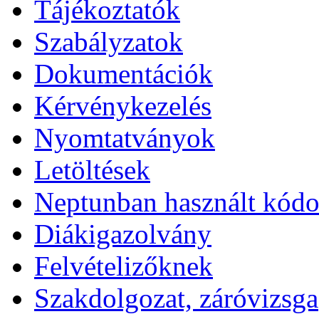
Tájékoztatók
Szabályzatok
Dokumentációk
Kérvénykezelés
Nyomtatványok
Letöltések
Neptunban használt kód
Diákigazolvány
Felvételizőknek
Szakdolgozat, záróvizsga