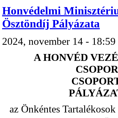
Honvédelmi Minisztéri
Ösztöndíj Pályázata
2024, november 14 - 18:59
A HONVÉD VEZ
CSOPO
CSOPOR
PÁLYÁZA
az Önkéntes Tartalékosok 