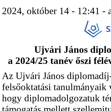
2024, október 14 - 12:41 -
Ujvári János diplo
a 2024/25 tanév őszi fél
Az Ujvári János diplomadíj-
felsőoktatási tanulmányaik 
hogy diplomadolgozatuk té
támogatás mellett szellemi