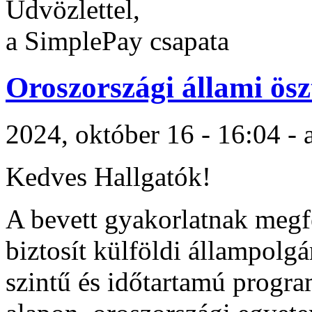
Üdvözlettel,
a SimplePay csapata
Oroszországi állami ösz
2024, október 16 - 16:04 -
Kedves Hallgatók!
A bevett gyakorlatnak megfe
biztosít külföldi állampol
szintű és időtartamú progr