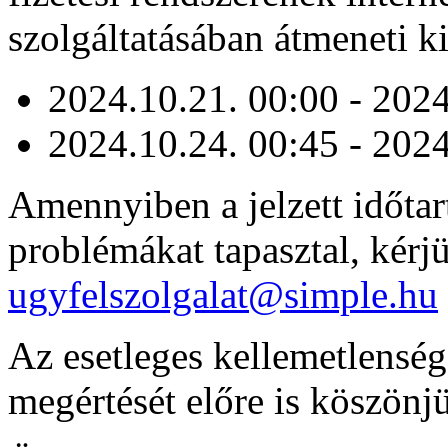
szolgáltatásában átmeneti k
2024.10.21. 00:00 - 2024
2024.10.24. 00:45 - 2024
Amennyiben a jelzett időtar
problémákat tapasztal, kérj
ugyfelszolgalat@simple.hu
Az esetleges kellemetlenségé
megértését előre is köszönj