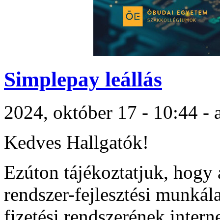
Simplepay leállás
2024, október 17 - 10:44 -
Kedves Hallgatók!
Ezúton tájékoztatjuk, hogy 
rendszer-fejlesztési munkál
fizetési rendszerének intern