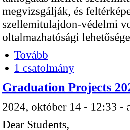
megvizsgálják, és feltérképe
szellemitulajdon-védelmi vo
oltalmazhatósági lehetősége
Tovább
1 csatolmány
Graduation Projects 20
2024, október 14 - 12:33 -
Dear Students,