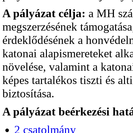
A pályázat célja:
a MH szám
megszerzésének támogatása,
érdeklődésének a honvédelmi
katonai alapismereteket al
növelése, valamint a katona
képes tartalékos tiszti és al
biztosítása.
A pályázat beérkezési hat
2 csatolmány