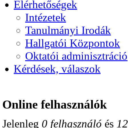
Elérhetőségek
Intézetek
Tanulmányi Irodák
Hallgatói Központok
Oktatói adminisztráció
Kérdések, válaszok
Online felhasználók
Jelenleg
0 felhasználó
és
12