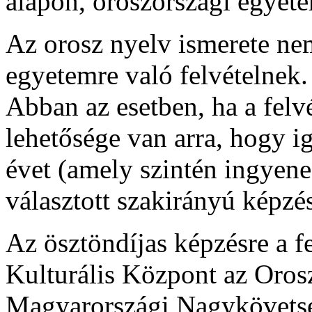
alapon, oroszországi egyet
Az orosz nyelv ismerete nem
egyetemre való felvételnek.
Abban az esetben, ha a felv
lehetősége van arra, hogy i
évet (amely szintén ingyen
választott szakirányú képzés
Az ösztöndíjas képzésre a fe
Kulturális Központ az Oros
Magyarországi Nagykövetség