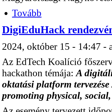
Tovább
DigiEduHack rendezvé
2024, október 15 - 14:47 -
Az EdTech Koalíció főszer
hackathon témája:
A digitál
oktatási platform tervezés
promoting physical, social
Az esemény tervezett időpo