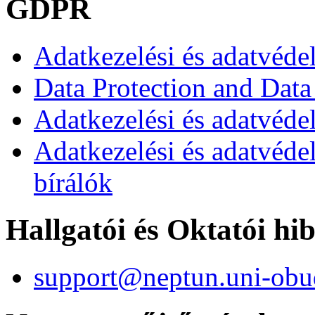
GDPR
Adatkezelési és adatvéde
Data Protection and Data
Adatkezelési és adatvédel
Adatkezelési és adatvéde
bírálók
Hallgatói és Oktatói hi
support@neptun.uni-obu