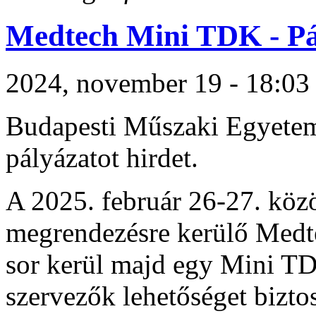
Medtech Mini TDK - Pál
2024, november 19 - 18:03
Budapesti Műszaki Egyetem
pályázatot hirdet.
A 2025. február 26-27. köz
megrendezésre kerülő Medt
sor kerül majd egy Mini TD
szervezők lehetőséget bizto