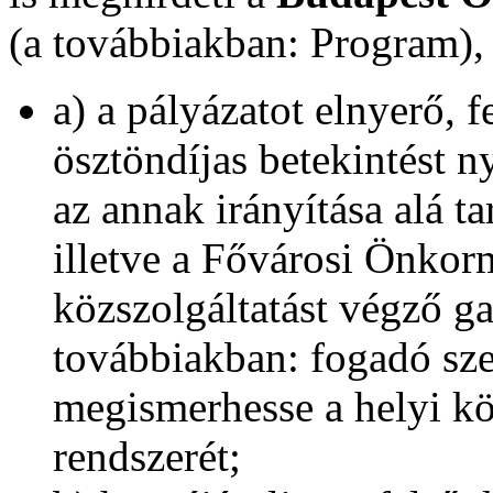
(a továbbiakban: Program),
a) a pályázatot elnyerő, 
ösztöndíjas betekintést 
az annak irányítása alá ta
illetve a Fővárosi Önkorm
közszolgáltatást végző ga
továbbiakban: fogadó sze
megismerhesse a helyi kö
rendszerét;