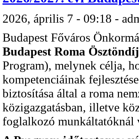
2026, április 7 - 09:18 - ad
Budapest Főváros Önkormán
Budapest Roma Ösztöndí
Program), melynek célja, h
kompetenciáinak fejlesztése
biztosítása által a roma nem
közigazgatásban, illetve köz
foglalkozó munkáltatóknál 