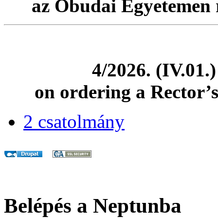
az Óbudai Egyetemen re
4/2026. (IV.01.
on ordering a Rector’
2 csatolmány
Belépés a Neptunba