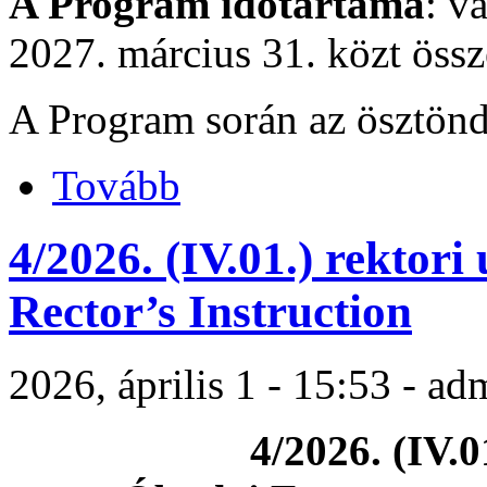
A Program időtartama
: v
2027. március 31. közt öss
A Program során az ösztönd
Tovább
4/2026. (IV.01.) rektori 
Rector’s Instruction
2026, április 1 - 15:53 - ad
4/2026. (IV.0