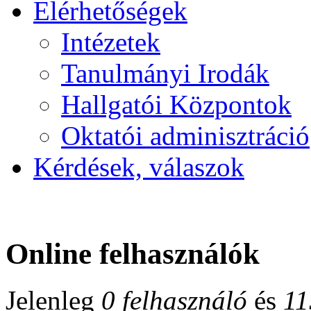
Elérhetőségek
Intézetek
Tanulmányi Irodák
Hallgatói Központok
Oktatói adminisztráció
Kérdések, válaszok
Online felhasználók
Jelenleg
0 felhasználó
és
11