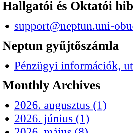
Hallgatói és Oktatói hi
support@neptun.uni-obu
Neptun gyűjtőszámla
Pénzügyi információk, ut
Monthly Archives
2026. augusztus (1)
2026. június (1)
2026. május (8)