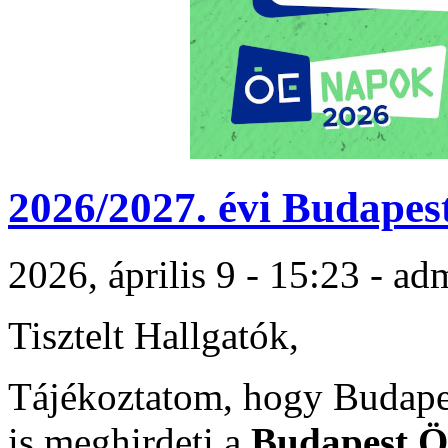
2026/2027. évi Budapes
2026, április 9 - 15:23 - ad
Tisztelt Hallgatók,
Tájékoztatom, hogy Budape
is meghirdeti a
Budapest Ö