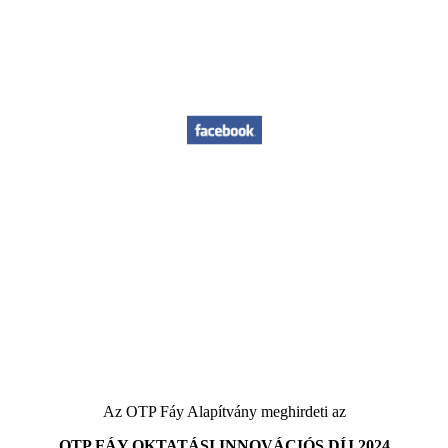
Az OTP Fáy Alapítvány meghirdeti az
OTP FÁY OKTATÁSI INNOVÁCIÓS DÍJ 2024