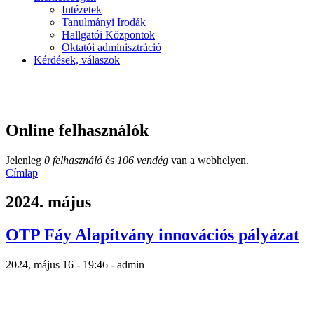
Intézetek
Tanulmányi Irodák
Hallgatói Központok
Oktatói adminisztráció
Kérdések, válaszok
Online felhasználók
Jelenleg
0 felhasználó
és
106 vendég
van a webhelyen.
Címlap
2024. május
OTP Fáy Alapítvány innovációs pályázat
2024, május 16 - 19:46 - admin