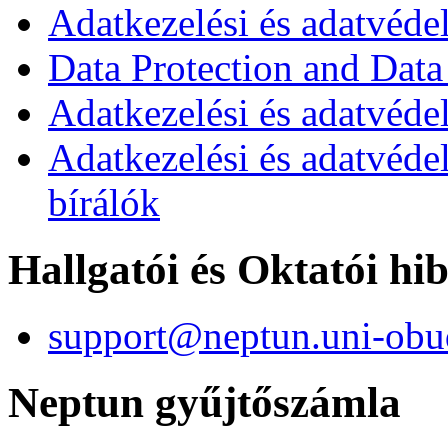
Adatkezelési és adatvéde
Data Protection and Data
Adatkezelési és adatvédel
Adatkezelési és adatvéde
bírálók
Hallgatói és Oktatói hi
support@neptun.uni-obu
Neptun gyűjtőszámla