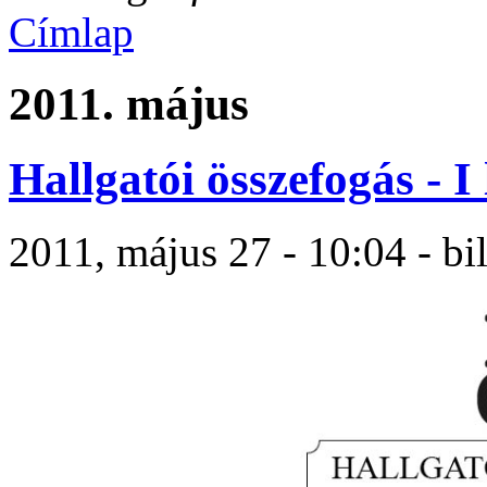
Címlap
2011. május
Hallgatói összefogás - I
2011, május 27 - 10:04 - bi