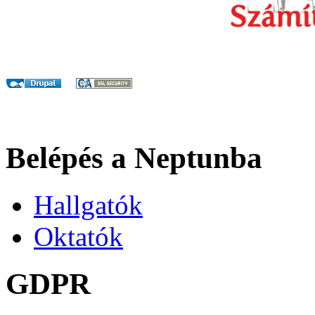
Belépés a Neptunba
Hallgatók
Oktatók
GDPR