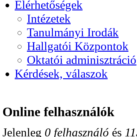
Elérhetőségek
Intézetek
Tanulmányi Irodák
Hallgatói Központok
Oktatói adminisztráció
Kérdések, válaszok
Online felhasználók
Jelenleg
0 felhasználó
és
11