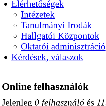
Elérhetőségek
Intézetek
Tanulmányi Irodák
Hallgatói Központok
Oktatói adminisztráció
Kérdések, válaszok
Online felhasználók
Jelenleg
0 felhasználó
és
11