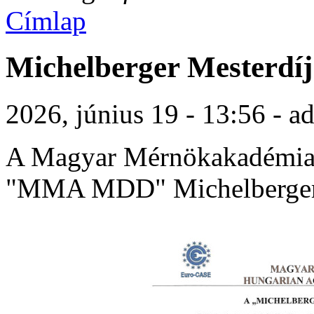
Címlap
Michelberger Mesterdíj
2026, június 19 - 13:56 - a
A Magyar Mérnökakadémia 
"MMA MDD" Michelberger M