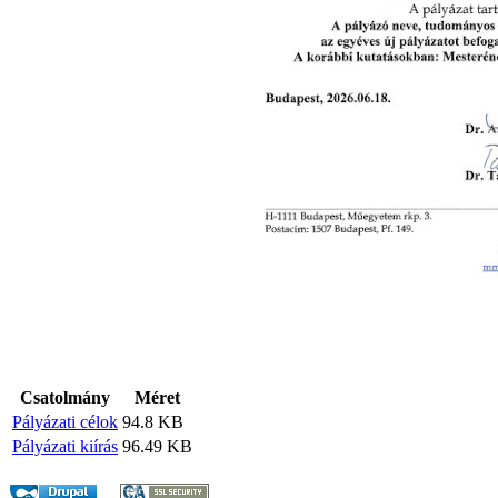
Csatolmány
Méret
Pályázati célok
94.8 KB
Pályázati kiírás
96.49 KB