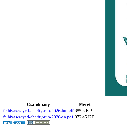
Csatolmány
Méret
felhivas-zayed-charity-run-2026-hu.pdf
885.3 KB
felhivas-zayed-charity-run-2026-en.pdf
872.45 KB