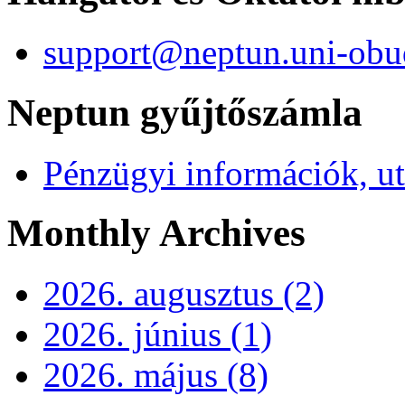
support@neptun.uni-obu
Neptun gyűjtőszámla
Pénzügyi információk, ut
Monthly Archives
2026. augusztus (2)
2026. június (1)
2026. május (8)