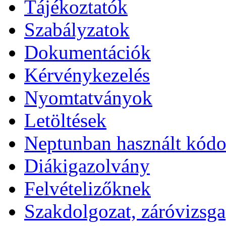
Tájékoztatók
Szabályzatok
Dokumentációk
Kérvénykezelés
Nyomtatványok
Letöltések
Neptunban használt kód
Diákigazolvány
Felvételizőknek
Szakdolgozat, záróvizsga