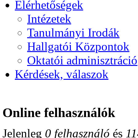
Elérhetőségek
Intézetek
Tanulmányi Irodák
Hallgatói Központok
Oktatói adminisztráció
Kérdések, válaszok
Online felhasználók
Jelenleg
0 felhasználó
és
11