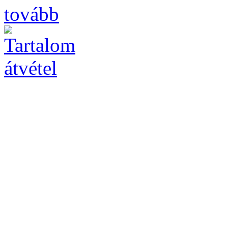
tovább