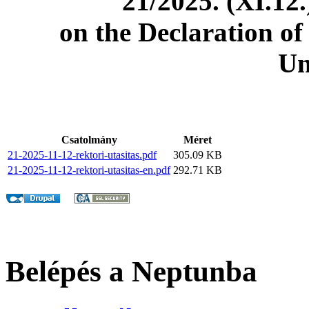
21/2025. (XI.12.
on the Declaration of
Un
Csatolmány
Méret
21-2025-11-12-rektori-utasitas.pdf
305.09 KB
21-2025-11-12-rektori-utasitas-en.pdf
292.71 KB
Belépés a Neptunba