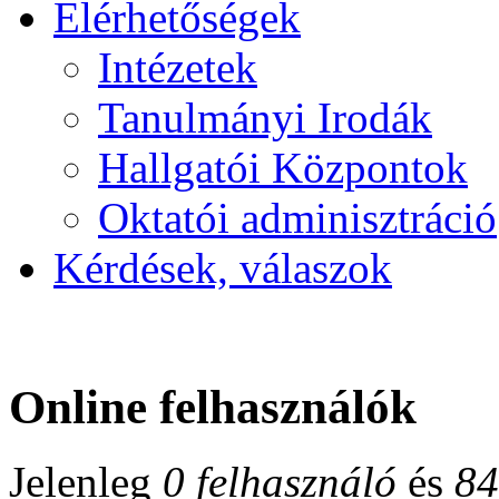
Elérhetőségek
Intézetek
Tanulmányi Irodák
Hallgatói Központok
Oktatói adminisztráció
Kérdések, válaszok
Online felhasználók
Jelenleg
0 felhasználó
és
84