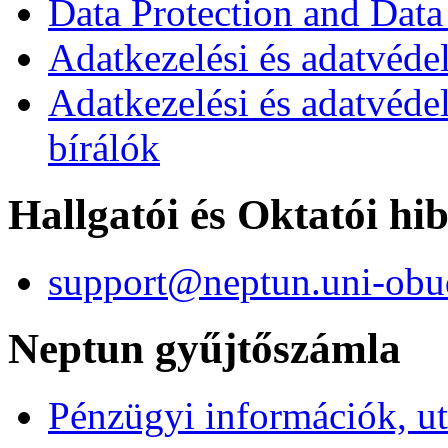
Data Protection and Data
Adatkezelési és adatvédel
Adatkezelési és adatvéde
bírálók
Hallgatói és Oktatói hi
support@neptun.uni-obu
Neptun gyűjtőszámla
Pénzügyi információk, ut