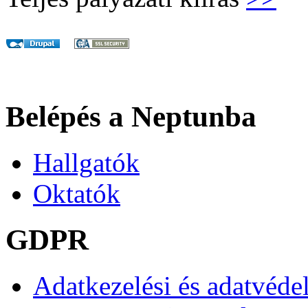
Belépés a Neptunba
Hallgatók
Oktatók
GDPR
Adatkezelési és adatvéde