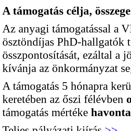
A támogatás célja, összege
Az anyagi támogatással a VI
ösztöndíjas PhD-hallgatók
összpontosítását, ezáltal a 
kívánja az önkormányzat seg
A támogatás 5 hónapra kerül
keretében az őszi félévben
támogatás mértéke
havonta
Teljes pályázati kiírás
>>