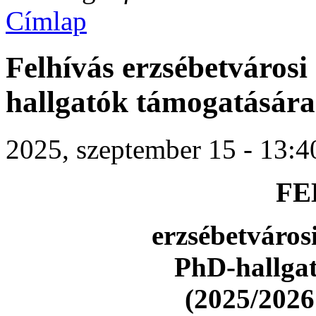
Címlap
Felhívás erzsébetvárosi
hallgatók támogatására 
2025, szeptember 15 - 13:4
FE
erzsébetváros
PhD-hallga
(2025/2026 