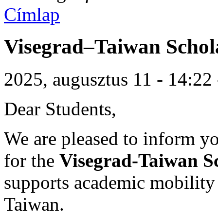
Címlap
Visegrad–Taiwan Schol
2025, augusztus 11 - 14:22
Dear Students,
We are pleased to inform yo
for the
Visegrad-Taiwan S
supports academic mobility
Taiwan.