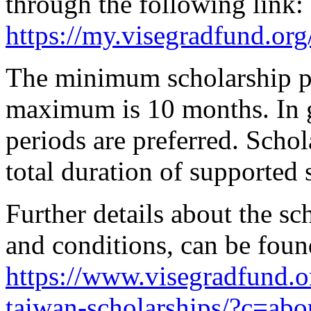
through the following link:
https://my.visegradfund.or
The minimum scholarship pe
maximum is 10 months. In g
periods are preferred. Scho
total duration of supported
Further details about the sch
and conditions, can be foun
https://www.visegradfund.or
taiwan-scholarships/?c=abo