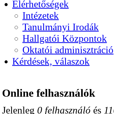
Elérhetőségek
Intézetek
Tanulmányi Irodák
Hallgatói Központok
Oktatói adminisztráció
Kérdések, válaszok
Online felhasználók
Jelenleg
0 felhasználó
és
11