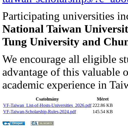
Participating universities in
National Taiwan Universi
Tung University and Chun
We encourage all eligible st
advantage of this valuable o
academic experience in Tai
Csatolmány
Méret
VF-Taiwan_List-of-Hosts-Universities_2026.pdf
222.86 KB
VF-Taiwan-Scholarship-Rules-2024.pdf
145.54 KB