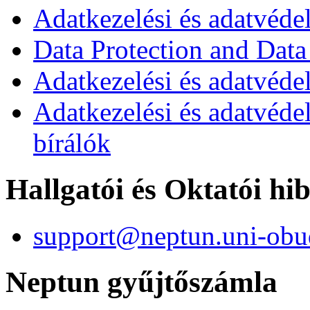
Adatkezelési és adatvéde
Data Protection and Data
Adatkezelési és adatvédel
Adatkezelési és adatvéde
bírálók
Hallgatói és Oktatói hi
support@neptun.uni-obu
Neptun gyűjtőszámla