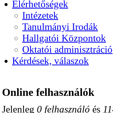
Elérhetőségek
Intézetek
Tanulmányi Irodák
Hallgatói Központok
Oktatói adminisztráció
Kérdések, válaszok
Online felhasználók
Jelenleg
0 felhasználó
és
11