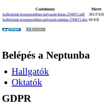
Csatolmány
Méret
kollegistak-kozeppontban-palyazati-kiiras-250815.pdf
383.9 KB
kollegistak-kozeppontban-palyazati-adatlap-250815.doc
68 KB
Belépés a Neptunba
Hallgatók
Oktatók
GDPR