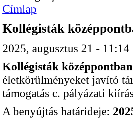
Címlap
Kollégisták középpont
2025, augusztus 21 - 11:14
Kollégisták középpontban
életkörülményeket javító tár
támogatás c. pályázati kiírás
A benyújtás határideje:
202