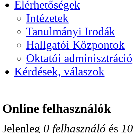
Elérhetőségek
Intézetek
Tanulmányi Irodák
Hallgatói Központok
Oktatói adminisztráció
Kérdések, válaszok
Online felhasználók
Jelenleg
0 felhasználó
és
10