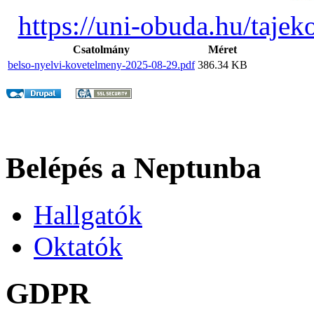
https://uni-obuda.hu/tajek
Csatolmány
Méret
belso-nyelvi-kovetelmeny-2025-08-29.pdf
386.34 KB
Belépés a Neptunba
Hallgatók
Oktatók
GDPR