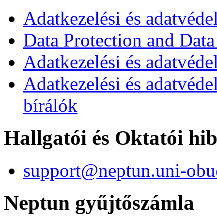
Adatkezelési és adatvéde
Data Protection and Data
Adatkezelési és adatvédel
Adatkezelési és adatvéde
bírálók
Hallgatói és Oktatói hi
support@neptun.uni-obu
Neptun gyűjtőszámla