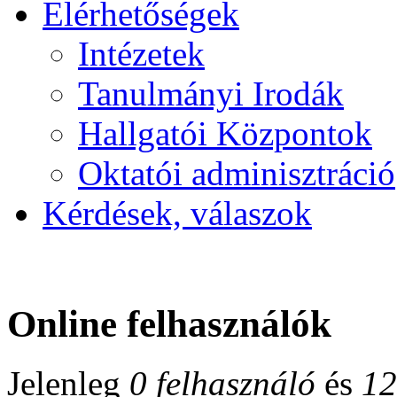
Elérhetőségek
Intézetek
Tanulmányi Irodák
Hallgatói Központok
Oktatói adminisztráció
Kérdések, válaszok
Online felhasználók
Jelenleg
0 felhasználó
és
12