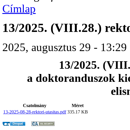
Címlap
13/2025. (VIII.28.) rekt
2025, augusztus 29 - 13:29
13/2025. (VIII.
a doktoranduszok ki
eli
Csatolmány
Méret
13-2025-08-28-rektori-utasitas.pdf
335.17 KB