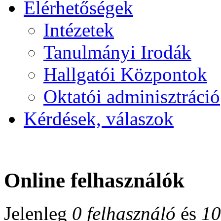
Elérhetőségek
Intézetek
Tanulmányi Irodák
Hallgatói Központok
Oktatói adminisztráció
Kérdések, válaszok
Online felhasználók
Jelenleg
0 felhasználó
és
10