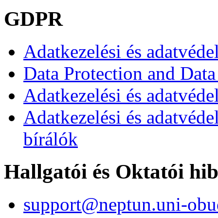
GDPR
Adatkezelési és adatvéde
Data Protection and Data
Adatkezelési és adatvédel
Adatkezelési és adatvéde
bírálók
Hallgatói és Oktatói hi
support@neptun.uni-obu