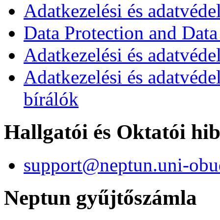
Adatkezelési és adatvéde
Data Protection and Data
Adatkezelési és adatvédel
Adatkezelési és adatvéde
bírálók
Hallgatói és Oktatói hi
support@neptun.uni-obu
Neptun gyűjtőszámla