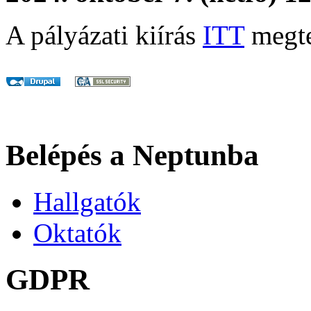
A pályázati kiírás
ITT
megte
Belépés a Neptunba
Hallgatók
Oktatók
GDPR