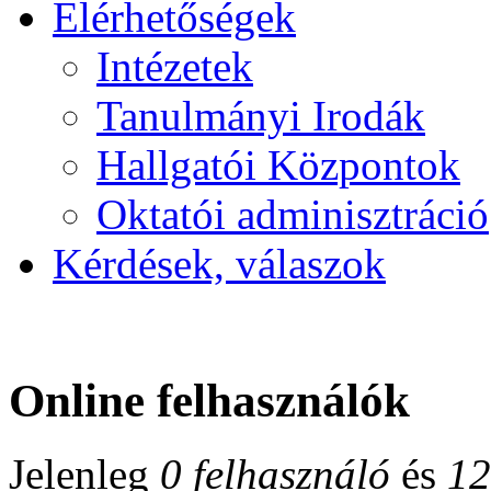
Elérhetőségek
Intézetek
Tanulmányi Irodák
Hallgatói Központok
Oktatói adminisztráció
Kérdések, válaszok
Online felhasználók
Jelenleg
0 felhasználó
és
12