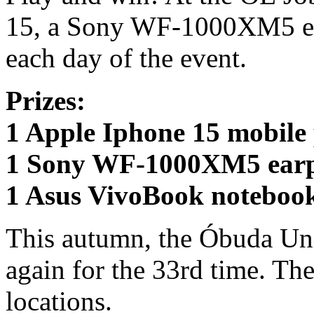
15, a Sony WF-1000XM5 ea
each day of the event.
Prizes:
1 Apple Iphone 15 mobile
1 Sony WF-1000XM5 ear
1 Asus VivoBook noteboo
This autumn, the Óbuda Univ
again for the 33rd time. The
locations.