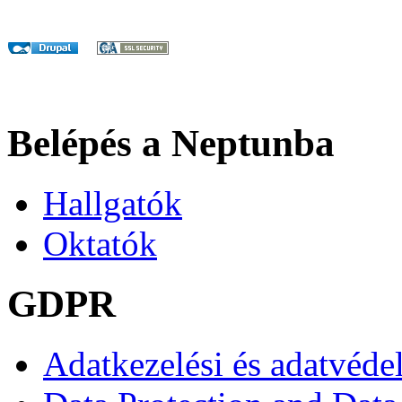
Belépés a Neptunba
Hallgatók
Oktatók
GDPR
Adatkezelési és adatvéde