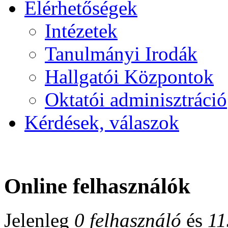
Elérhetőségek
Intézetek
Tanulmányi Irodák
Hallgatói Központok
Oktatói adminisztráció
Kérdések, válaszok
Online felhasználók
Jelenleg
0 felhasználó
és
11