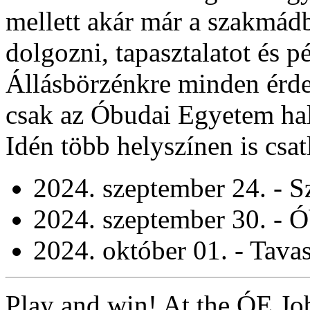
mellett akár már a szakmád
dolgozni, tapasztalatot és p
Állásbörzénkre minden érde
csak az Óbudai Egyetem hal
Idén több helyszínen is cs
2024. szeptember 24. - S
2024. szeptember 30. - Ó
2024. október 01. - Tava
Play and win! At the ÓE Job