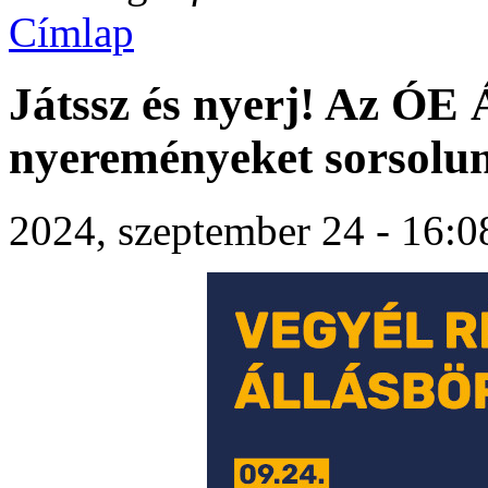
Címlap
Játssz és nyerj! Az ÓE 
nyereményeket sorsolun
2024, szeptember 24 - 16:0