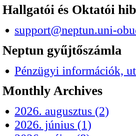
Hallgatói és Oktatói hi
support@neptun.uni-obu
Neptun gyűjtőszámla
Pénzügyi információk, ut
Monthly Archives
2026. augusztus (2)
2026. június (1)