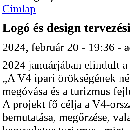
Címlap
Logó és design tervezés
2024, február 20 - 19:36 - 
2024 januárjában elindult a
„A V4 ipari örökségének nép
megóvása és a turizmus fejl
A projekt fő célja a V4-ors
bemutatása, megőrzése, vala