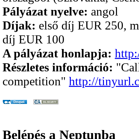
Pályázat nyelve:
angol
Díjak:
első díj EUR 250, m
díj EUR 100
A pályázat honlapja:
http
Részletes információ:
"Call
competition"
http://tinyur
Belépés a Neptunba