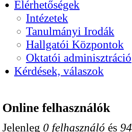
Elérhetőségek
Intézetek
Tanulmányi Irodák
Hallgatói Központok
Oktatói adminisztráció
Kérdések, válaszok
Online felhasználók
Jelenleg
0 felhasználó
és
94