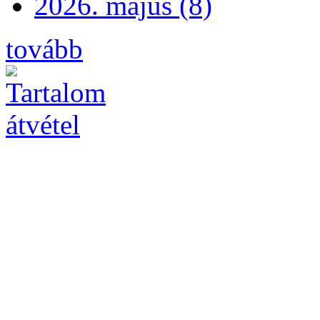
2026. május (8)
tovább