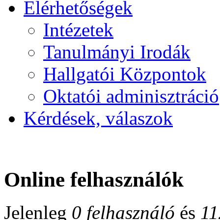
Elérhetőségek
Intézetek
Tanulmányi Irodák
Hallgatói Központok
Oktatói adminisztráció
Kérdések, válaszok
Online felhasználók
Jelenleg
0 felhasználó
és
11