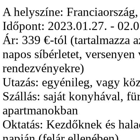
A helyszíne: Franciaország,
Időpont: 2023.01.27. - 02.0
Ár: 339 €-tól (tartalmazza a
napos síbérletet, versenyen 
rendezvényekre)
Utazás: egyénileg, vagy kö
Szállás: saját konyhával, für
apartmanokban
Oktatás: Kezdőknek és hala
napján (felár ellenében)