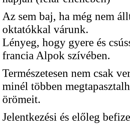
Az sem baj, ha még nem áll
oktatókkal várunk.
Lényeg, hogy gyere és csús
francia Alpok szívében.
Természetesen nem csak ver
minél többen megtapasztalh
örömeit.
Jelentkezési és előleg befize