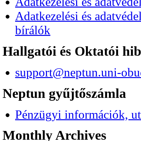
Adatkezelési és adatvédel
Adatkezelési és adatvéde
bírálók
Hallgatói és Oktatói hi
support@neptun.uni-obu
Neptun gyűjtőszámla
Pénzügyi információk, ut
Monthly Archives