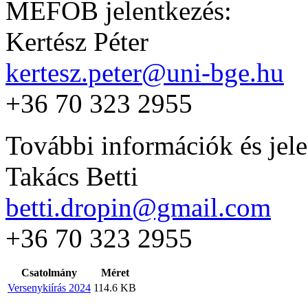
MEFOB jelentkezés:
Kertész Péter
kertesz.peter@uni-bge.hu
+36 70 323 2955
További információk és jele
Takács Betti
betti.dropin@gmail.com
+36 70 323 2955
Csatolmány
Méret
Versenykiírás 2024
114.6 KB