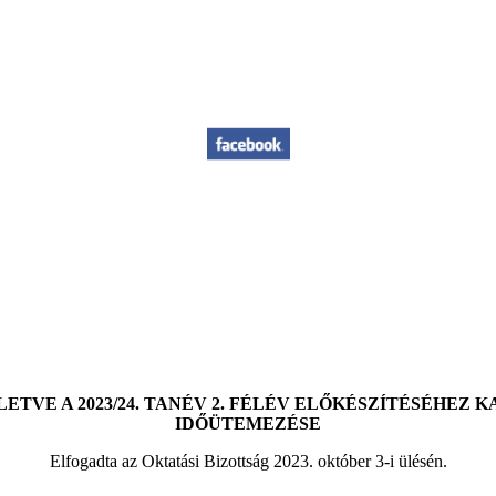
ILLETVE A 2023/24. TANÉV 2. FÉLÉV ELŐKÉSZÍTÉSÉHE
IDŐÜTEMEZÉSE
Elfogadta az Oktatási Bizottság 2023. október 3-i ülésén.