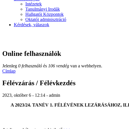
Intézetek
Tanulmányi Irodák
Hallgatói Központok
Oktatói adminisztráció
Kérdések, válaszok
Online felhasználók
Jelenleg
0 felhasználó
és
106 vendég
van a webhelyen.
Címlap
Félévzárás / Félévkezdés
2023, október 6 - 12:14 - admin
A 2023/24. TANÉV 1. FÉLÉVÉNEK LEZÁRÁSÁHOZ, 