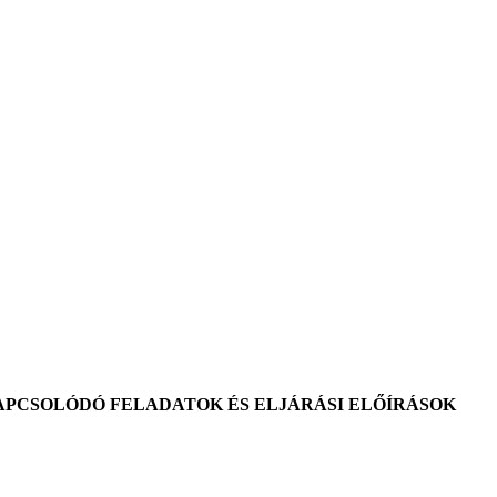
Z KAPCSOLÓDÓ FELADATOK ÉS ELJÁRÁSI ELŐÍRÁSOK