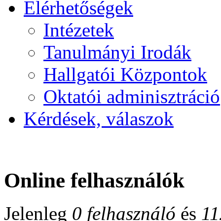
Elérhetőségek
Intézetek
Tanulmányi Irodák
Hallgatói Központok
Oktatói adminisztráció
Kérdések, válaszok
Online felhasználók
Jelenleg
0 felhasználó
és
11