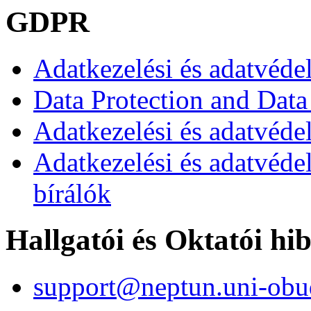
GDPR
Adatkezelési és adatvéde
Data Protection and Data
Adatkezelési és adatvédel
Adatkezelési és adatvéde
bírálók
Hallgatói és Oktatói hi
support@neptun.uni-obu