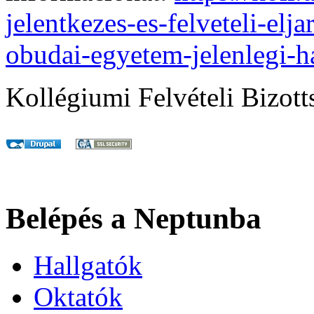
jelentkezes-es-felveteli-elj
obudai-egyetem-jelenlegi-ha
Kollégiumi Felvételi Bizott
Belépés a Neptunba
Hallgatók
Oktatók