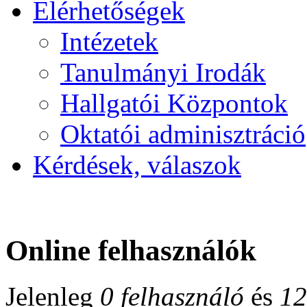
Elérhetőségek
Intézetek
Tanulmányi Irodák
Hallgatói Központok
Oktatói adminisztráció
Kérdések, válaszok
Online felhasználók
Jelenleg
0 felhasználó
és
12