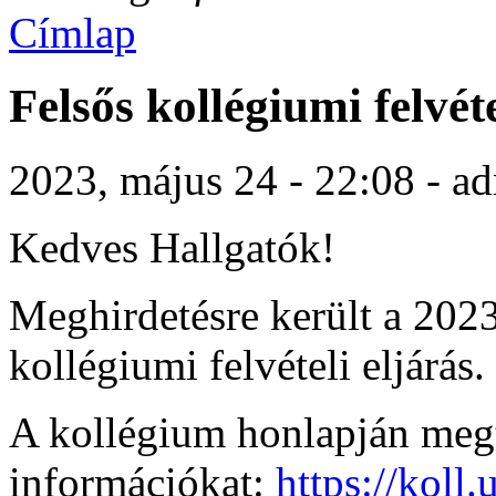
Címlap
Felsős kollégiumi felvét
2023, május 24 - 22:08 - a
Kedves Hallgatók!
Meghirdetésre került a 2023
kollégiumi felvételi eljárás.
A kollégium honlapján megta
információkat:
https://koll