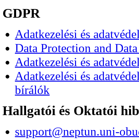
GDPR
Adatkezelési és adatvéde
Data Protection and Data
Adatkezelési és adatvédel
Adatkezelési és adatvéde
bírálók
Hallgatói és Oktatói hi
support@neptun.uni-obu