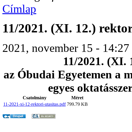
Címlap
11/2021. (XI. 12.) rektor
2021, november 15 - 14:27
11/2021. (XI. 
az Óbudai Egyetemen a ma
egyes oktatássze
Csatolmány
Méret
11-2021-xi-12-rektori-utasitas.pdf
799.79 KB