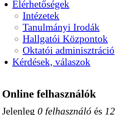
Elérhetőségek
Intézetek
Tanulmányi Irodák
Hallgatói Központok
Oktatói adminisztráció
Kérdések, válaszok
Online felhasználók
Jelenleg
0 felhasználó
és
12