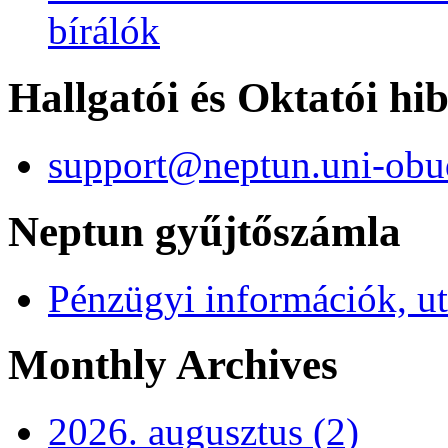
bírálók
Hallgatói és Oktatói hi
support@neptun.uni-obu
Neptun gyűjtőszámla
Pénzügyi információk, ut
Monthly Archives
2026. augusztus (2)