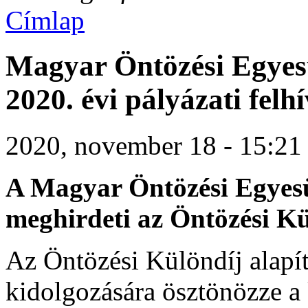
Címlap
Magyar Öntözési Egyesü
2020. évi pályázati felh
2020, november 18 - 15:21
A Magyar Öntözési Egyesü
meghirdeti az Öntözési Kü
Az Öntözési Különdíj alapí
kidolgozására ösztönözze a 