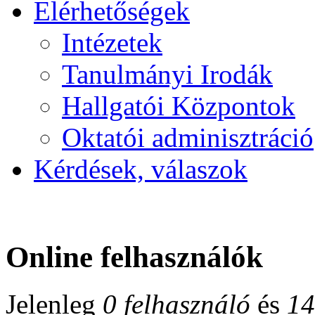
Elérhetőségek
Intézetek
Tanulmányi Irodák
Hallgatói Központok
Oktatói adminisztráció
Kérdések, válaszok
Online felhasználók
Jelenleg
0 felhasználó
és
14