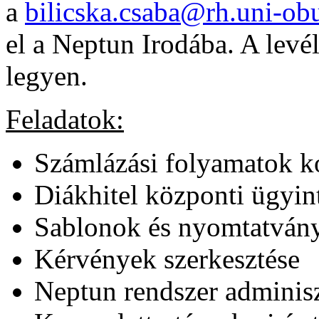
a
bilicska.csaba@rh.uni-ob
el a Neptun Irodába. A levé
legyen.
Feladatok:
Számlázási folyamatok k
Diákhitel központi ügyin
Sablonok és nyomtatvány
Kérvények szerkesztése
Neptun rendszer adminiszt