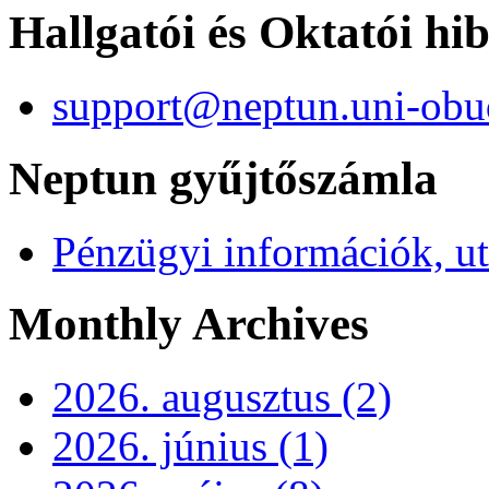
Hallgatói és Oktatói hi
support@neptun.uni-obu
Neptun gyűjtőszámla
Pénzügyi információk, ut
Monthly Archives
2026. augusztus (2)
2026. június (1)