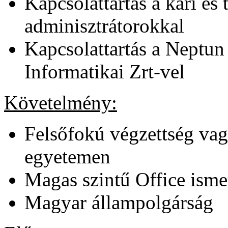
Kapcsolattartás a kari é
adminisztrátorokkal
Kapcsolattartás a Neptun
Informatikai Zrt-vel
Követelmény:
Felsőfokú végzettség va
egyetemen
Magas szintű Office isme
Magyar állampolgárság