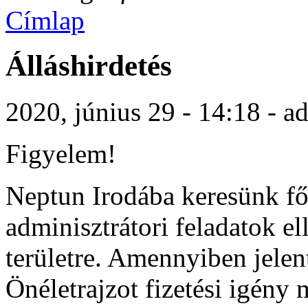
Címlap
Álláshirdetés
2020, június 29 - 14:18 - a
Figyelem!
Neptun Irodába keresünk fő
adminisztrátori feladatok el
területre. Amennyiben jelen
Önéletrajzot fizetési igény 