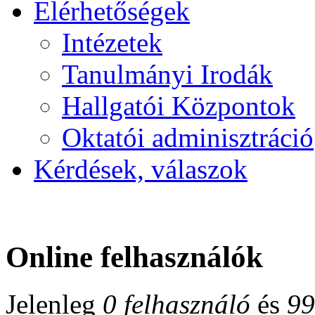
Elérhetőségek
Intézetek
Tanulmányi Irodák
Hallgatói Központok
Oktatói adminisztráció
Kérdések, válaszok
Online felhasználók
Jelenleg
0 felhasználó
és
99