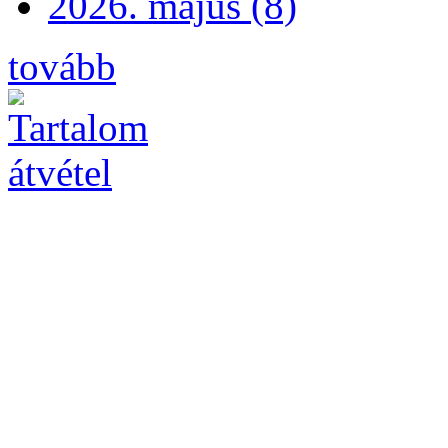
2026. május (8)
tovább