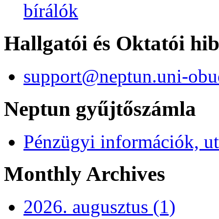
bírálók
Hallgatói és Oktatói hi
support@neptun.uni-obu
Neptun gyűjtőszámla
Pénzügyi információk, ut
Monthly Archives
2026. augusztus (1)