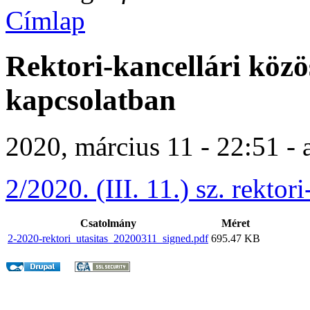
Címlap
Rektori-kancellári közö
kapcsolatban
2020, március 11 - 22:51 -
2/2020. (III. 11.) sz. rektor
Csatolmány
Méret
2-2020-rektori_utasitas_20200311_signed.pdf
695.47 KB