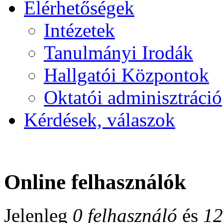
Elérhetőségek
Intézetek
Tanulmányi Irodák
Hallgatói Központok
Oktatói adminisztráció
Kérdések, válaszok
Online felhasználók
Jelenleg
0 felhasználó
és
12