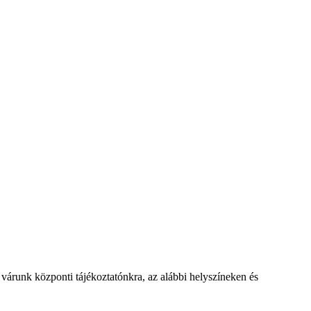
r várunk központi tájékoztatónkra, az alábbi helyszíneken és