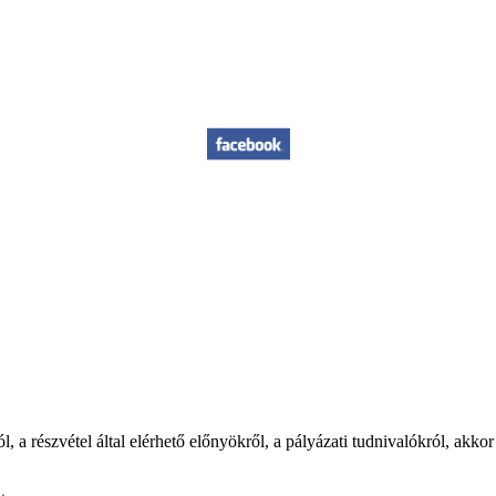
 a részvétel által elérhető előnyökről, a pályázati tudnivalókról, akko