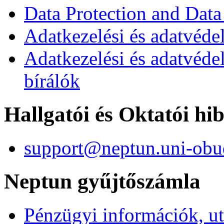
Data Protection and Data
Adatkezelési és adatvédel
Adatkezelési és adatvéde
bírálók
Hallgatói és Oktatói hi
support@neptun.uni-obu
Neptun gyűjtőszámla
Pénzügyi információk, ut