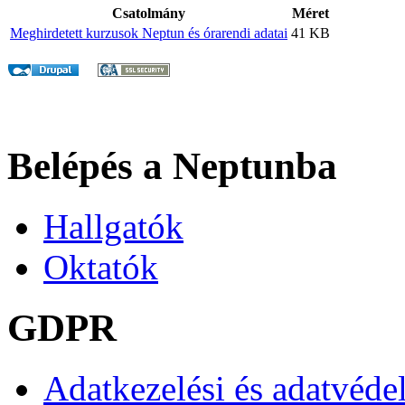
Csatolmány
Méret
Meghirdetett kurzusok Neptun és órarendi adatai
41 KB
Belépés a Neptunba
Hallgatók
Oktatók
GDPR
Adatkezelési és adatvéde