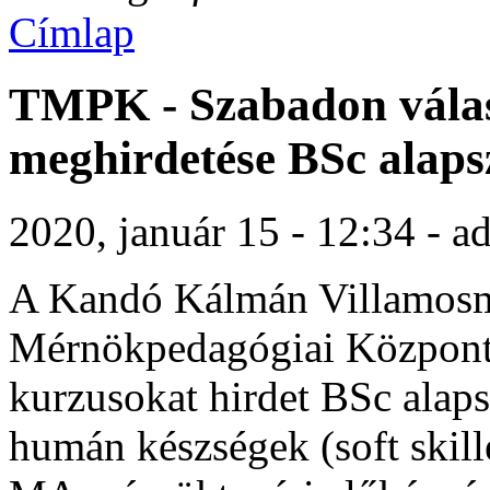
Címlap
TMPK - Szabadon válas
meghirdetése BSc alaps
2020, január 15 - 12:34 - a
A Kandó Kálmán Villamosmé
Mérnökpedagógiai Központj
kurzusokat hirdet BSc alap
humán készségek (soft skill