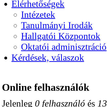
Elérhetőségek
Intézetek
Tanulmányi Irodák
Hallgatói Központok
Oktatói adminisztráció
Kérdések, válaszok
Online felhasználók
Jelenleg
0 felhasználó
és
13