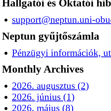
Hallgatói és Oktatói hi
support@neptun.uni-obu
Neptun gyűjtőszámla
Pénzügyi információk, ut
Monthly Archives
2026. augusztus (2)
2026. június (1)
2026. május (8)