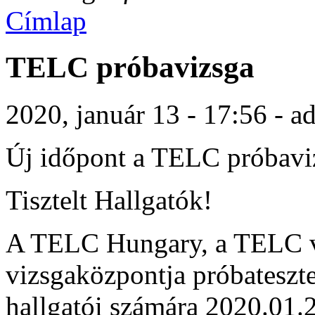
Címlap
TELC próbavizsga
2020, január 13 - 17:56 - a
Új időpont a TELC próbavi
Tisztelt Hallgatók!
A TELC Hungary, a TELC v
vizsgaközpontja próbateszte
hallgatói számára 2020.01.