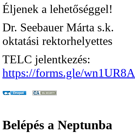
Éljenek a lehetőséggel!
Dr. Seebauer Márta s.k.
oktatási rektorhelyettes
TELC jelentkezés:
https://forms.gle/wn1U
Belépés a Neptunba