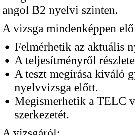
angol B2 nyelvi szinten.
A vizsga mindenképpen előn
Felmérhetik az aktuális n
A teljesítményről részlete
A teszt megírása kiváló g
nyelvvizsga előtt.
Megismerhetik a TELC viz
szerkezetét.
A vizsgáról: