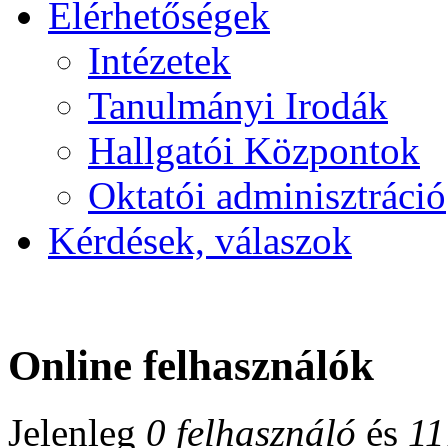
Elérhetőségek
Intézetek
Tanulmányi Irodák
Hallgatói Központok
Oktatói adminisztráció
Kérdések, válaszok
Online felhasználók
Jelenleg
0 felhasználó
és
11