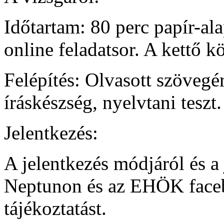
Időtartam: 80 perc papír-al
online feladatsor. A kettő k
Felépítés: Olvasott szövegér
íráskészség, nyelvtani teszt.
Jelentkezés:
A jelentkezés módjáról és a 
Neptunon és az EHÖK face
tájékoztatást.