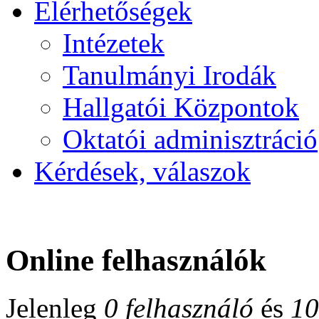
Elérhetőségek
Intézetek
Tanulmányi Irodák
Hallgatói Központok
Oktatói adminisztráció
Kérdések, válaszok
Online felhasználók
Jelenleg
0 felhasználó
és
10