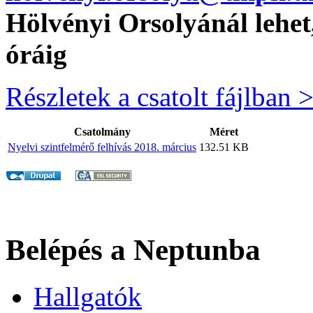
Hölvényi Orsolyánál lehet
óráig
Részletek a csatolt fájlban 
Csatolmány
Méret
Nyelvi szintfelmérő felhívás 2018. március
132.51 KB
Belépés a Neptunba
Hallgatók