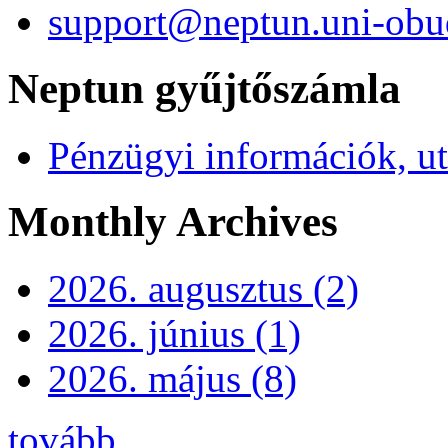
support@neptun.uni-obu
Neptun gyűjtőszámla
Pénzügyi információk, ut
Monthly Archives
2026. augusztus (2)
2026. június (1)
2026. május (8)
tovább