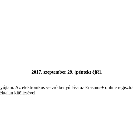
2017. szeptember 29. (péntek) éjfél.
yújtani. Az elektronikus verzió benyújtása az Erasmus+ online regisztr
ktalan kitöltésével.