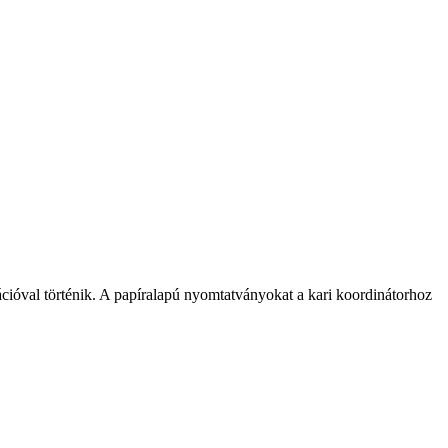
ációval történik. A papíralapú nyomtatványokat a kari koordinátorhoz