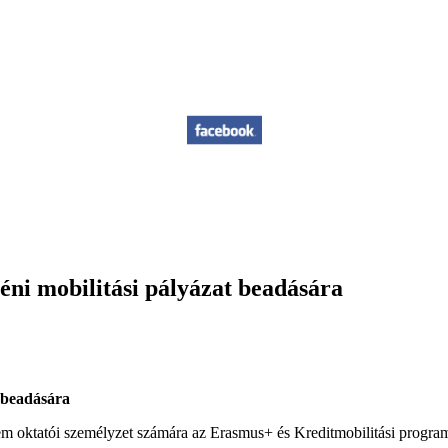
éni mobilitási pályázat beadására
t beadására
nem oktatói személyzet számára az Erasmus+ és Kreditmobilitási progra