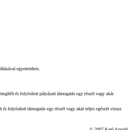
olításával egyetemben.
egítélt és folyósított pályázati támogatás egy részét vagy akár
 és folyósított támogatás egy részét vagy akár teljes egészét vissza
© 2007 Kató Arnold