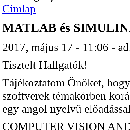
Címlap
MATLAB és SIMULINK 
2017, május 17 - 11:06 - a
Tisztelt Hallgatók!
Tájékoztatom Önöket, h
szoftverek témakörben korá
egy angol nyelvű előadással
COMPUTER VISION AND