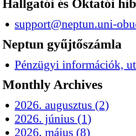
Hallgatói és Oktatói hi
support@neptun.uni-obu
Neptun gyűjtőszámla
Pénzügyi információk, ut
Monthly Archives
2026. augusztus (2)
2026. június (1)
2026. május (8)