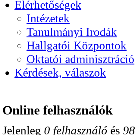
Elérhetőségek
Intézetek
Tanulmányi Irodák
Hallgatói Központok
Oktatói adminisztráció
Kérdések, válaszok
Online felhasználók
Jelenleg
0 felhasználó
és
98