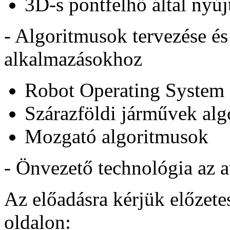
3D-s pontfelhő által nyúj
- Algoritmusok tervezése és 
alkalmazásokhoz
Robot Operating System
Szárazföldi járművek alg
Mozgató algoritmusok
- Önvezető technológia az a
Az előadásra kérjük előzetes
oldalon: