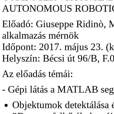
AUTONOMOUS ROBOTIC
Előadó: Giuseppe Ridinò, M
alkalmazás mérnök
Időpont: 2017. május 23. (
Helyszín: Bécsi út 96/B, F.
Az előadás témái:
- Gépi látás a MATLAB segí
Objektumok detektálása é