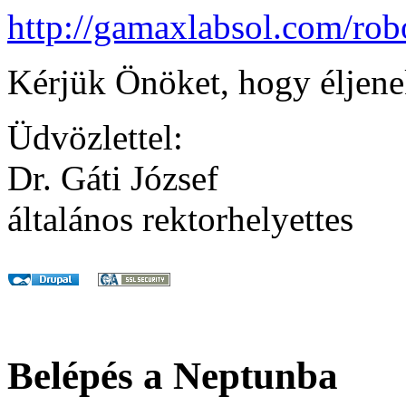
http://gamaxlabsol.com/ro
Kérjük Önöket, hogy éljenek
Üdvözlettel:
Dr. Gáti József
általános rektorhelyettes
Belépés a Neptunba