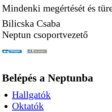
Mindenki megértését és türe
Bilicska Csaba
Neptun csoportvezető
Belépés a Neptunba
Hallgatók
Oktatók