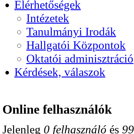
Elérhetőségek
Intézetek
Tanulmányi Irodák
Hallgatói Központok
Oktatói adminisztráció
Kérdések, válaszok
Online felhasználók
Jelenleg
0 felhasználó
és
99