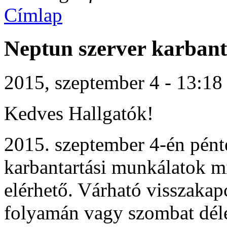
Címlap
Neptun szerver karbant
2015, szeptember 4 - 13:18
Kedves Hallgatók!
2015. szeptember 4-én pént
karbantartási munkálatok m
elérhető. Várható visszakap
folyamán vagy szombat déle