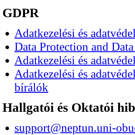
GDPR
Adatkezelési és adatvéde
Data Protection and Data
Adatkezelési és adatvédel
Adatkezelési és adatvéde
bírálók
Hallgatói és Oktatói hi
support@neptun.uni-obu