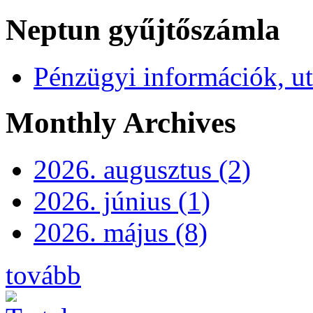
Neptun gyűjtőszámla
Pénzügyi információk, ut
Monthly Archives
2026. augusztus (2)
2026. június (1)
2026. május (8)
tovább