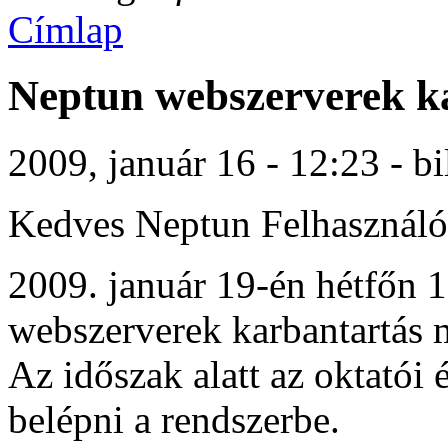
Címlap
Neptun webszerverek k
2009, január 16 - 12:23 - bi
Kedves Neptun Felhasználó
2009. január 19-én hétfőn 
webszerverek karbantartás m
Az időszak alatt az oktatói 
belépni a rendszerbe.