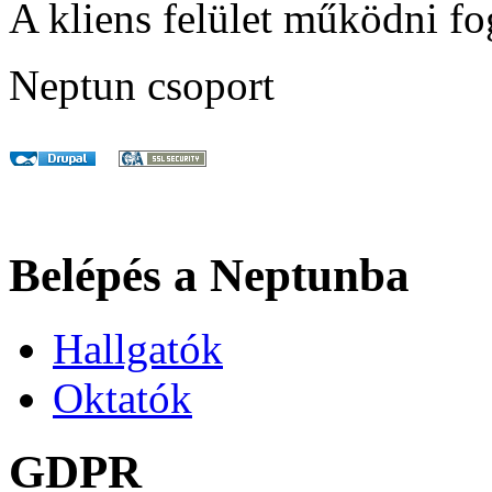
A kliens felület működni fo
Neptun csoport
Belépés a Neptunba
Hallgatók
Oktatók
GDPR