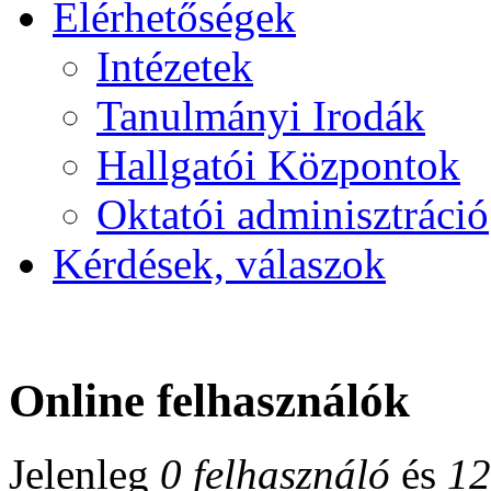
Elérhetőségek
Intézetek
Tanulmányi Irodák
Hallgatói Központok
Oktatói adminisztráció
Kérdések, válaszok
Online felhasználók
Jelenleg
0 felhasználó
és
12