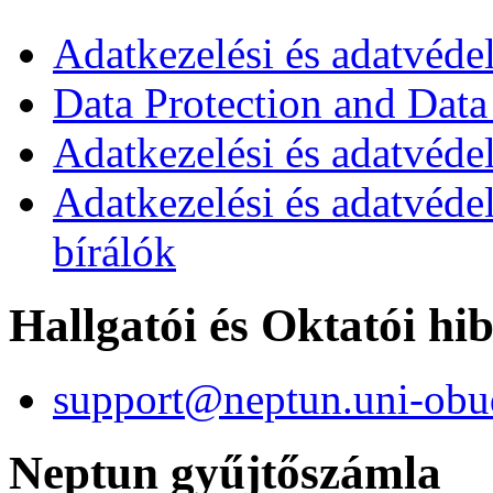
Adatkezelési és adatvéde
Data Protection and Data
Adatkezelési és adatvédel
Adatkezelési és adatvéde
bírálók
Hallgatói és Oktatói hi
support@neptun.uni-obu
Neptun gyűjtőszámla